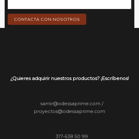
CONTACTA CON NOSOTROS
¿Quieres adquirir nuestros productos? ¡Escríbenos!
samir@odessaprime.com /
proyectos@odessaprime.com
317-638 50 99