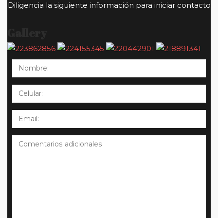
Diligencia la siguiente información para iniciar contacto
Gallery